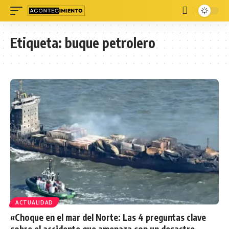
Etiqueta:
buque petrolero
ACTUALIDAD
«Choque en el mar del Norte: Las 4 preguntas clave
sobre el accidente que amenaza con un desastre