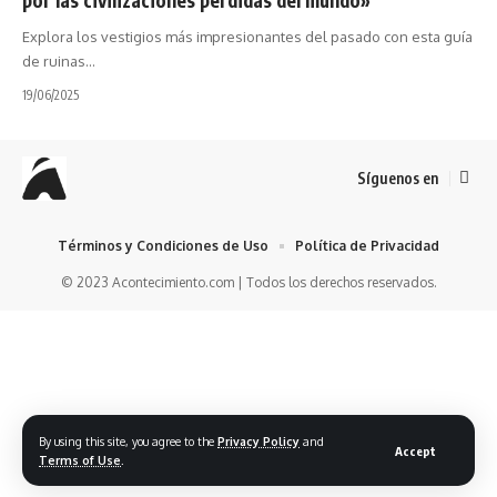
Explora los vestigios más impresionantes del pasado con esta guía
de ruinas…
19/06/2025
Síguenos en
Términos y Condiciones de Uso
Política de Privacidad
© 2023 Acontecimiento.com | Todos los derechos reservados.
By using this site, you agree to the
Privacy Policy
and
Accept
Terms of Use
.