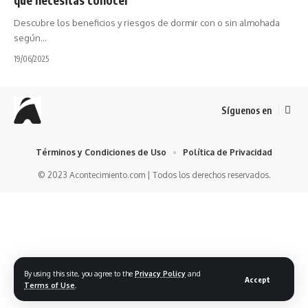
Descubre los beneficios y riesgos de dormir con o sin almohada
según…
19/06/2025
Síguenos en
Términos y Condiciones de Uso
Política de Privacidad
© 2023 Acontecimiento.com | Todos los derechos reservados.
By using this site, you agree to the
Privacy Policy
and
Accept
Terms of Use
.