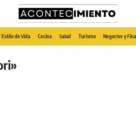
Estilo de Vida
Cocina
Salud
Turismo
Negocios y Fin
ori»