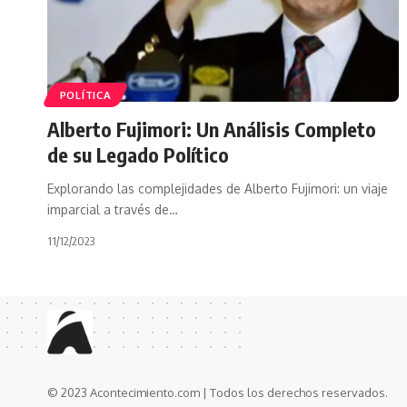
POLÍTICA
Alberto Fujimori: Un Análisis Completo
de su Legado Político
Explorando las complejidades de Alberto Fujimori: un viaje
imparcial a través de…
11/12/2023
© 2023 Acontecimiento.com | Todos los derechos reservados.